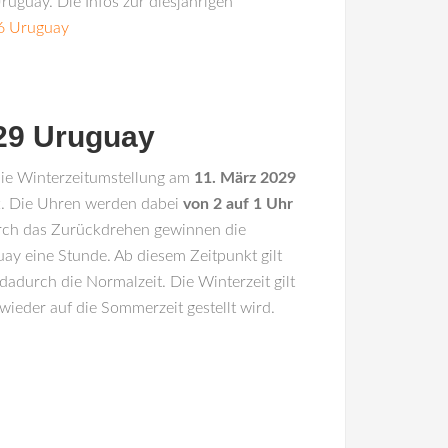
ruguay. Die Infos zur diesjährigen
6 Uruguay
029 Uruguay
die Winterzeitumstellung am
11. März 2029
t. Die Uhren werden dabei
von 2 auf 1 Uhr
rch das Zurückdrehen gewinnen die
y eine Stunde. Ab diesem Zeitpunkt gilt
dadurch die Normalzeit. Die Winterzeit gilt
 wieder auf die Sommerzeit gestellt wird.