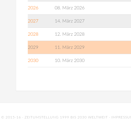
2026
08. März 2026
2027
14. März 2027
2028
12. März 2028
2029
11. März 2029
2030
10. März 2030
© 2015-16 · ZEITUMSTELLUNG 1999 BIS 2030 WELTWEIT ·
IMPRESS