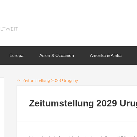
LTWEIT
Europa
Asien & Ozeanien
Amerika & Afrika
<<
Zeitumstellung 2028 Uruguay
Zeitumstellung 2029 Ur