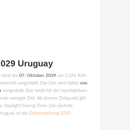
2029 Uruguay
y
wird am
07. Oktober 2029
um 2 Uhr früh
mmerzeit umgestellt. Die Uhr wird dabei
von
r
vorgestellt. Das heißt für die Nachtaktiven
unde weniger Zeit. Ab diesem Zeitpunkt gilt
. Daylight Saving Time. Die nächste
Uruguay ist die
Zeitumstellung 2030