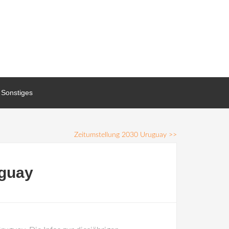
Sonstiges
Zeitumstellung 2030 Uruguay
>>
uguay