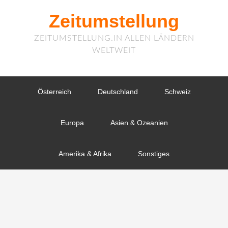
Zeitumstellung
ZEITUMSTELLUNG.IN ALLEN LÄNDERN
WELTWEIT
Österreich
Deutschland
Schweiz
Europa
Asien & Ozeanien
Amerika & Afrika
Sonstiges