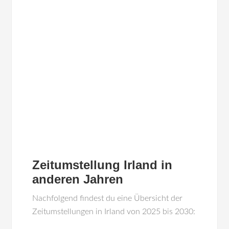
Zeitumstellung Irland in
anderen Jahren
Nachfolgend findest du eine Übersicht der
Zeitumstellungen in Irland von 2025 bis 2030: