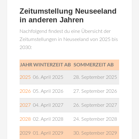
Zeitumstellung Neuseeland
in anderen Jahren
Nachfolgend findest du eine Übersicht der
Zeitumstellungen in Neuseeland von 2025 bis
2030:
JAHR
WINTERZEIT AB
SOMMERZEIT AB
2025
06. April 2025
28. September 2025
2026
05. April 2026
27. September 2026
2027
04. April 2027
26. September 2027
2028
02. April 2028
24. September 2028
2029
01. April 2029
30. September 2029