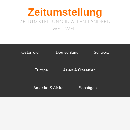
Zeitumstellung
ZEITUMSTELLUNG.IN ALLEN LÄNDERN
WELTWEIT
Österreich
Deutschland
Schweiz
Europa
Asien & Ozeanien
Amerika & Afrika
Sonstiges