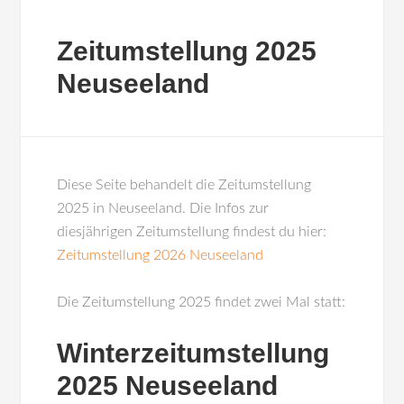
Zeitumstellung 2025
Neuseeland
Diese Seite behandelt die Zeitumstellung
2025 in Neuseeland. Die Infos zur
diesjährigen Zeitumstellung findest du hier:
Zeitumstellung 2026 Neuseeland
Die Zeitumstellung 2025 findet zwei Mal statt:
Winterzeitumstellung
2025 Neuseeland