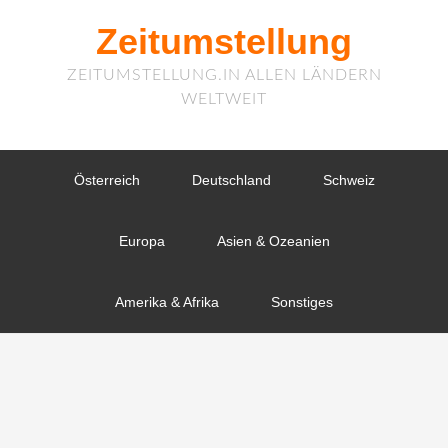
Zeitumstellung
ZEITUMSTELLUNG.IN ALLEN LÄNDERN
WELTWEIT
Österreich
Deutschland
Schweiz
Europa
Asien & Ozeanien
Amerika & Afrika
Sonstiges