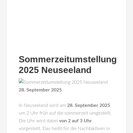
Sommerzeitumstellung
2025 Neuseeland
28. September 2025
In
Neuseeland
wird am
28. September 2025
um 2 Uhr früh auf die sommerzeit umgestellt.
Die Uhr wird dabei
von 2 auf 3 Uhr
vorgestellt. Das heißt für die Nachtaktiven in