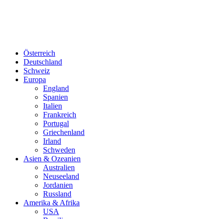
Österreich
Deutschland
Schweiz
Europa
England
Spanien
Italien
Frankreich
Portugal
Griechenland
Irland
Schweden
Asien & Ozeanien
Australien
Neuseeland
Jordanien
Russland
Amerika & Afrika
USA