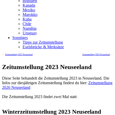
Brasilien
Kanada
Mexiko
Marokko
Kuba
Chile
Namibia
Uruguay
Sonstiges
Tipps zur Zeitumstellung
Eselsbrücke & Merksätze
<<
Zeitumstellung 2022 Neuseeland
Zeitumstellung 2024 Neuseeland
>>
Zeitumstellung 2023 Neuseeland
Diese Seite behandelt die Zeitumstellung 2023 in Neuseeland. Die
Infos zur diesjährigen Zeitumstellung findest du hier:
Zeitumstellung
2026 Neuseeland
Die Zeitumstellung 2023 findet zwei Mal statt:
Winterzeitumstellung 2023 Neuseeland