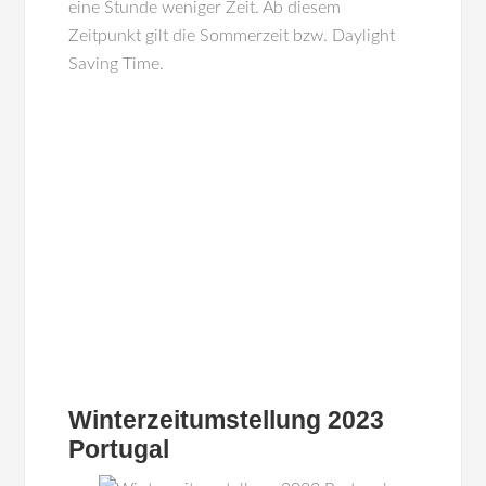
eine Stunde weniger Zeit. Ab diesem
Zeitpunkt gilt die Sommerzeit bzw. Daylight
Saving Time.
Winterzeitumstellung 2023
Portugal