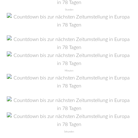
Stunden
Minuten
Sekunden