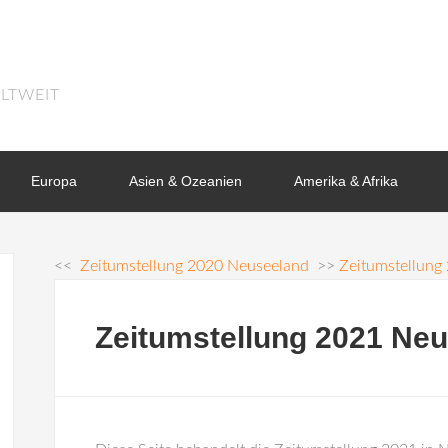
LTWEIT
Europa
Asien & Ozeanien
Amerika & Afrika
<<
Zeitumstellung 2020 Neuseeland
>>
Zeitumstellung
Zeitumstellung 2021 Ne