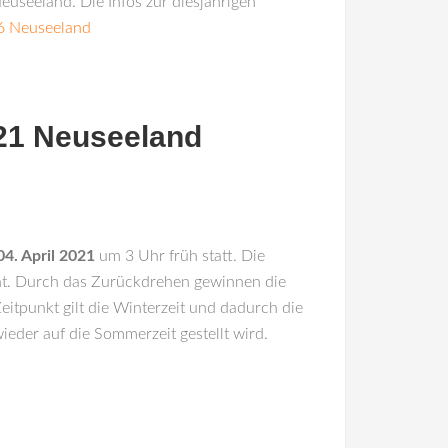
euseeland. Die Infos zur diesjährigen
6 Neuseeland
021 Neuseeland
04. April 2021
um 3 Uhr früh statt. Die
t. Durch das Zurückdrehen gewinnen die
itpunkt gilt die Winterzeit und dadurch die
wieder auf die Sommerzeit gestellt wird.