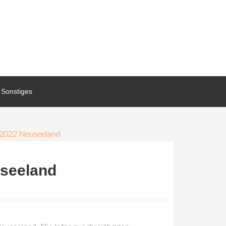
Sonstiges
 2022 Neuseeland
useeland