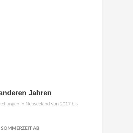
 anderen Jahren
stellungen in Neuseeland von 2017 bis
SOMMERZEIT AB