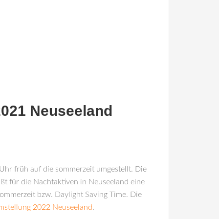
2021 Neuseeland
hr früh auf die sommerzeit umgestellt. Die
ißt für die Nachtaktiven in Neuseeland eine
 Sommerzeit bzw. Daylight Saving Time. Die
mstellung 2022 Neuseeland
.