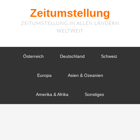
Zeitumstellung
ZEITUMSTELLUNG.IN ALLEN LÄNDERN
WELTWEIT
Österreich
Deutschland
Schweiz
Europa
Asien & Ozeanien
Amerika & Afrika
Sonstiges