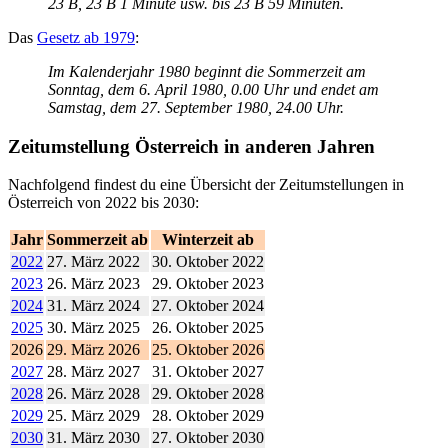
23 B, 23 B 1 Minute usw. bis 23 B 59 Minuten.
Das
Gesetz ab 1979
:
Im Kalenderjahr 1980 beginnt die Sommerzeit am
Sonntag, dem 6. April 1980, 0.00 Uhr und endet am
Samstag, dem 27. September 1980, 24.00 Uhr.
Zeitumstellung Österreich in anderen Jahren
Nachfolgend findest du eine Übersicht der Zeitumstellungen in
Österreich von 2022 bis 2030:
Jahr
Sommerzeit ab
Winterzeit ab
2022
27. März 2022
30. Oktober 2022
2023
26. März 2023
29. Oktober 2023
2024
31. März 2024
27. Oktober 2024
2025
30. März 2025
26. Oktober 2025
2026
29. März 2026
25. Oktober 2026
2027
28. März 2027
31. Oktober 2027
2028
26. März 2028
29. Oktober 2028
2029
25. März 2029
28. Oktober 2029
2030
31. März 2030
27. Oktober 2030