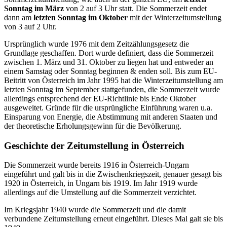
Sonntag im März
von 2 auf 3 Uhr statt. Die Sommerzeit endet
dann am
letzten Sonntag im Oktober
mit der Winterzeitumstellung
von 3 auf 2 Uhr.
Ursprünglich wurde 1976 mit dem Zeitzählungsgesetz die
Grundlage geschaffen. Dort wurde definiert, dass die Sommerzeit
zwischen 1. März und 31. Oktober zu liegen hat und entweder an
einem Samstag oder Sonntag beginnen & enden soll. Bis zum EU-
Beitritt von Österreich im Jahr 1995 hat die Winterzeitumstellung am
letzten Sonntag im September stattgefunden, die Sommerzeit wurde
allerdings entsprechend der EU-Richtlinie bis Ende Oktober
ausgeweitet. Gründe für die ursprüngliche Einführung waren u.a.
Einsparung von Energie, die Abstimmung mit anderen Staaten und
der theoretische Erholungsgewinn für die Bevölkerung.
Geschichte der Zeitumstellung in Österreich
Die Sommerzeit wurde bereits 1916 in Österreich-Ungarn
eingeführt und galt bis in die Zwischenkriegszeit, genauer gesagt bis
1920 in Österreich, in Ungarn bis 1919. Im Jahr 1919 wurde
allerdings auf die Umstellung auf die Sommerzeit verzichtet.
Im Kriegsjahr 1940 wurde die Sommerzeit und die damit
verbundene Zeitumstellung erneut eingeführt. Dieses Mal galt sie bis