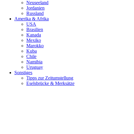
Neuseeland
Jordanien
Russland
Amerika & Afrika
USA
Brasilien
Kanada
Mexiko
Marokko
Kuba
Chile
Namibia
Uruguay
Sonstiges
Tipps zur Zeitumstellung
Eselsbrücke & Merksätze