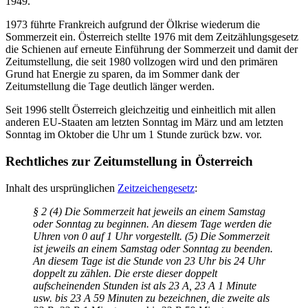
1949.
1973 führte Frankreich aufgrund der Ölkrise wiederum die
Sommerzeit ein. Österreich stellte 1976 mit dem Zeitzählungsgesetz
die Schienen auf erneute Einführung der Sommerzeit und damit der
Zeitumstellung, die seit 1980 vollzogen wird und den primären
Grund hat Energie zu sparen, da im Sommer dank der
Zeitumstellung die Tage deutlich länger werden.
Seit 1996 stellt Österreich gleichzeitig und einheitlich mit allen
anderen EU-Staaten am letzten Sonntag im März und am letzten
Sonntag im Oktober die Uhr um 1 Stunde zurück bzw. vor.
Rechtliches zur Zeitumstellung in Österreich
Inhalt des ursprünglichen
Zeitzeichengesetz
:
§ 2 (4) Die Sommerzeit hat jeweils an einem Samstag
oder Sonntag zu beginnen. An diesem Tage werden die
Uhren von 0 auf 1 Uhr vorgestellt. (5) Die Sommerzeit
ist jeweils an einem Samstag oder Sonntag zu beenden.
An diesem Tage ist die Stunde von 23 Uhr bis 24 Uhr
doppelt zu zählen. Die erste dieser doppelt
aufscheinenden Stunden ist als 23 A, 23 A 1 Minute
usw. bis 23 A 59 Minuten zu bezeichnen, die zweite als