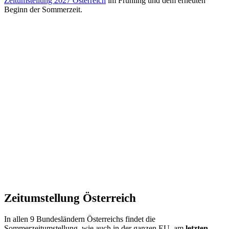
Zeitumstellung 2027 Österreich
im Frühling und dem erneuten
Beginn der Sommerzeit.
Zeitumstellung Österreich
In allen 9 Bundesländern Österreichs findet die
Sommerzeitumstellung, wie auch in der ganzen EU, am
letzten