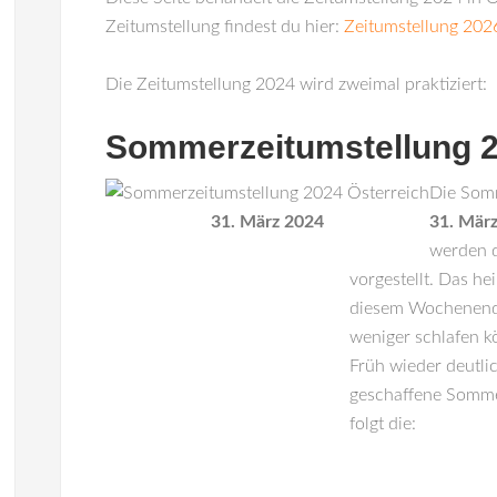
Zeitumstellung findest du hier:
Zeitumstellung 202
Die Zeitumstellung 2024 wird zweimal praktiziert:
Sommerzeitumstellung 2
Die Somm
31. März 2024
31. Mär
werden 
vorgestellt. Das he
diesem Wochenende 
weniger schlafen kö
Früh wieder deutlic
geschaffene Sommer
folgt die: