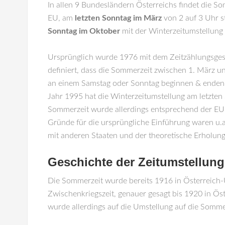
In allen 9 Bundesländern Österreichs findet die S
EU, am
letzten Sonntag im März
von 2 auf 3 Uhr s
Sonntag im Oktober
mit der Winterzeitumstellung 
Ursprünglich wurde 1976 mit dem Zeitzählungsges
definiert, dass die Sommerzeit zwischen 1. März u
an einem Samstag oder Sonntag beginnen & enden s
Jahr 1995 hat die Winterzeitumstellung am letzten
Sommerzeit wurde allerdings entsprechend der EU-
Gründe für die ursprüngliche Einführung waren u.
mit anderen Staaten und der theoretische Erholung
Geschichte der Zeitumstellung
Die Sommerzeit wurde bereits 1916 in Österreich-U
Zwischenkriegszeit, genauer gesagt bis 1920 in Ös
wurde allerdings auf die Umstellung auf die Sommer