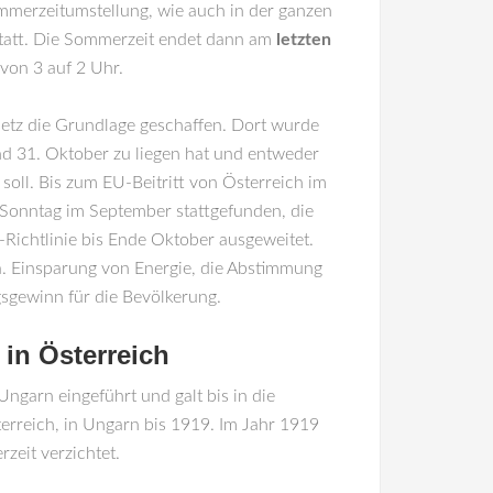
ommerzeitumstellung, wie auch in der ganzen
tatt. Die Sommerzeit endet dann am
letzten
von 3 auf 2 Uhr.
etz die Grundlage geschaffen. Dort wurde
nd 31. Oktober zu liegen hat und entweder
oll. Bis zum EU-Beitritt von Österreich im
 Sonntag im September stattgefunden, die
Richtlinie bis Ende Oktober ausgeweitet.
a. Einsparung von Energie, die Abstimmung
sgewinn für die Bevölkerung.
 in Österreich
ngarn eingeführt und galt bis in die
terreich, in Ungarn bis 1919. Im Jahr 1919
zeit verzichtet.