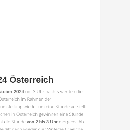
24 Österreich
ktober 2024
um 3 Uhr nachts werden die
Österreich
im Rahmen der
umstellung wieder um eine Stunde verstellt.
chen in Österreich gewinnen eine Stunde
al die Stunde
von 2 bis 3 Uhr
morgens. Ab
gilt dann wieder die Winterzeit, welche