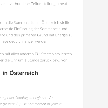
damit verbundene Zeitumstellung erneut
rum die Sommerzeit ein. Österreich stellte
 erneute Einführung der Sommerzeit und
 wird und den primären Grund hat Energie zu
Tage deutlich länger werden.
lich mit allen anderen EU-Staaten am letzten
er die Uhr um 1 Stunde zurück bzw. vor.
 in Österreich
mstag oder Sonntag zu beginnen. An
gestellt. (5) Die Sommerzeit ist jeweils