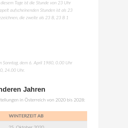
diesem Tage ist die Stunde von 23 Uhr
oppelt aufscheinenden Stunden ist als 23
zeichnen, die zweite als 23 B, 23 B 1
m Sonntag, dem 6. April 1980, 0.00 Uhr
0, 24.00 Uhr.
anderen Jahren
tellungen in Österreich von 2020 bis 2028:
WINTERZEIT AB
25. Oktober 2020