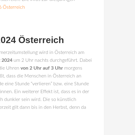
6 Österreich
024 Österreich
erzeitumstellung wird in
Österreich
am
z 2024
um 2 Uhr nachts durchgeführt. Dabei
die Uhren
von 2 Uhr auf 3 Uhr
morgens
ißt, dass die Menschen in Österreich an
eine Stunde “verlieren” bzw. eine Stunde
nnen. Ein weiterer Effekt ist, dass es in der
h dunkler sein wird. Die so künstlich
zeit gilt dann bis in den Herbst, denn da