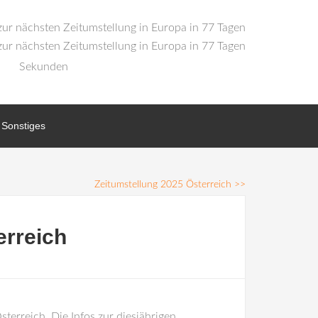
Sekunden
Sonstiges
Zeitumstellung 2025 Österreich
>>
erreich
terreich. Die Infos zur diesjährigen