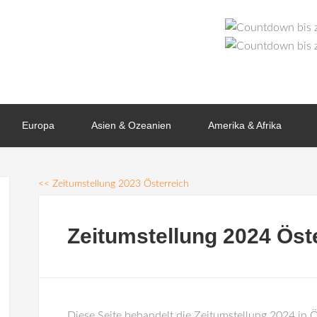
Europa
Asien & Ozeanien
Amerika & Afrika
<<
Zeitumstellung 2023 Österreich
Zeitumstellung 2024 Öst
Diese Seite behandelt die Zeitumstellung 2024 in Ös