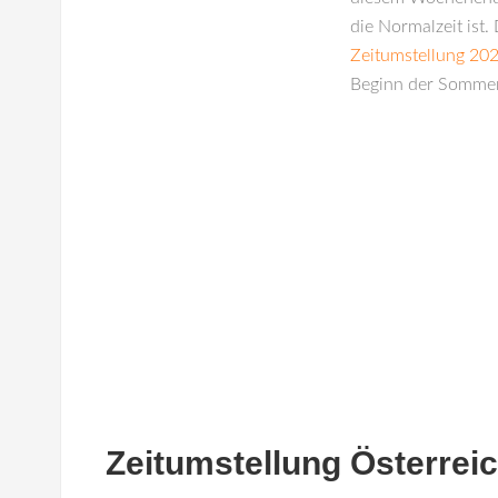
die Normalzeit ist. 
Zeitumstellung 202
Beginn der Sommer
Zeitumstellung Österrei