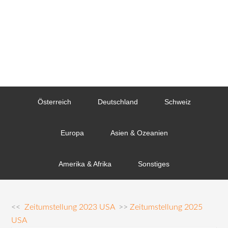
Österreich
Deutschland
Schweiz
Europa
Asien & Ozeanien
Amerika & Afrika
Sonstiges
<<
Zeitumstellung 2023 USA
>>
Zeitumstellung 2025
USA