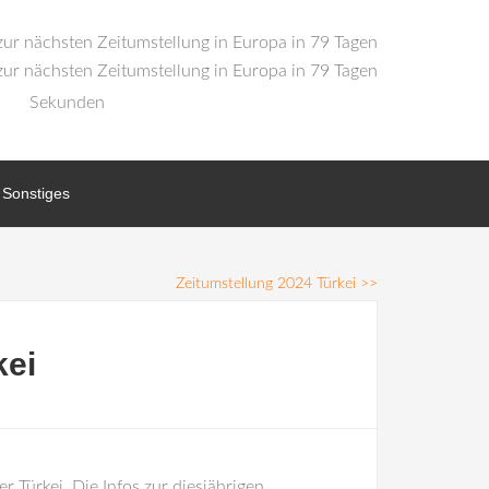
Sekunden
Sonstiges
Zeitumstellung 2024 Türkei
>>
kei
r Türkei. Die Infos zur diesjährigen