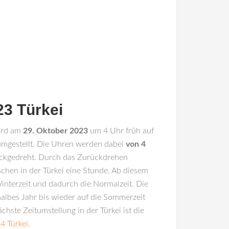
23 Türkei
rd am
29. Oktober 2023
um 4 Uhr früh auf
 umgestellt. Die Uhren werden dabei
von 4
ckgedreht. Durch das Zurückdrehen
hen in der Türkei eine Stunde. Ab diesem
Winterzeit und dadurch die Normalzeit. Die
 halbes Jahr bis wieder auf die Sommerzeit
ächste Zeitumstellung in der Türkei ist die
4 Türkei
.