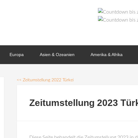
Europa
Asien & Ozeanien
Amerika & Afrika
<<
Zeitumstellung 2022 Türkei
Zeitumstellung 2023 Tür
Diese Seite behandelt die Zeitumstellung 2023 in de