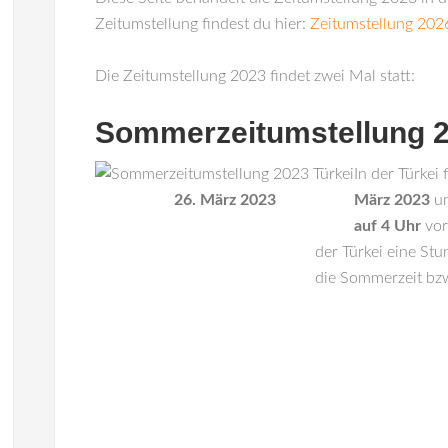
Zeitumstellung findest du hier:
Zeitumstellung 2026
Die Zeitumstellung 2023 findet zwei Mal statt:
Sommerzeitumstellung 2
In der
Türkei
f
26. März 2023
März 2023
um
auf 4 Uhr
vor
der Türkei eine Stu
die Sommerzeit bzw