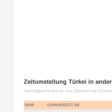
Zeitumstellung Türkei in ande
Nachfolgend findest du eine Übersicht der Zeitums
JAHR
SOMMERZEIT AB