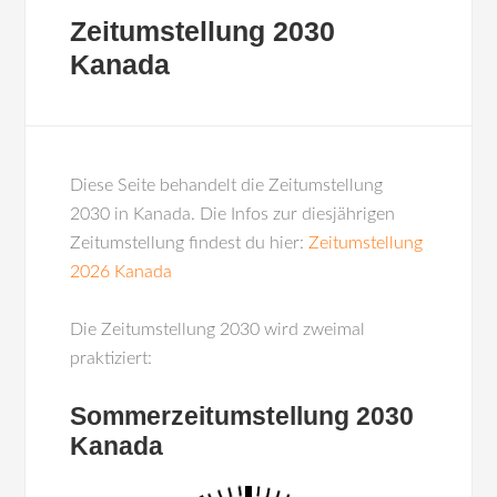
Zeitumstellung 2030
Kanada
Diese Seite behandelt die Zeitumstellung
2030 in Kanada. Die Infos zur diesjährigen
Zeitumstellung findest du hier:
Zeitumstellung
2026 Kanada
Die Zeitumstellung 2030 wird zweimal
praktiziert:
Sommerzeitumstellung 2030
Kanada