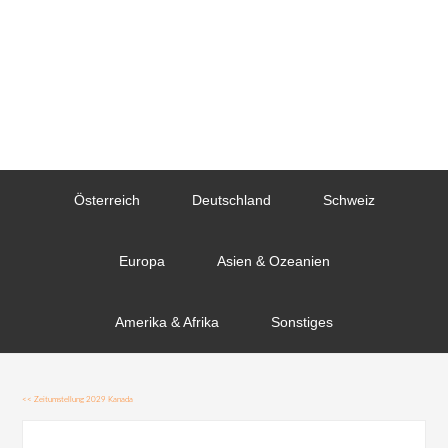
Österreich
Deutschland
Schweiz
Europa
Asien & Ozeanien
Amerika & Afrika
Sonstiges
<<
Zeitumstellung 2029 Kanada