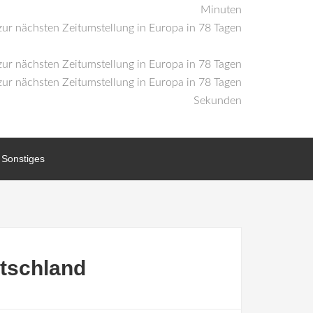
Minuten
Sekunden
Sonstiges
utschland