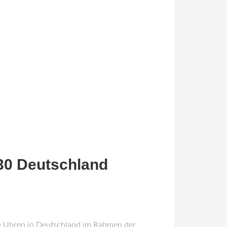
30 Deutschland
e Uhren in
Deutschland
im Rahmen der