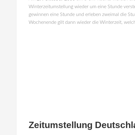
Winterzeitumstellung wieder um eine Stunde verste
gewinnen eine Stunde und erleben zweimal die St
Wochenende gilt dann wieder die Winterzeit, welche
Zeitumstellung Deutsch