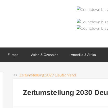
Europa
Asien & Ozeanien
Amerika & Afrika
<<
Zeitumstellung 2029 Deutschland
Zeitumstellung 2030 De