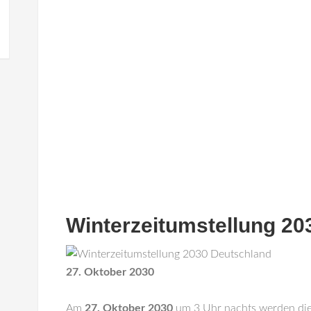
Winterzeitumstellung 20
27. Oktober 2030
Am
27. Oktober 2030
um 3 Uhr nachts werden di