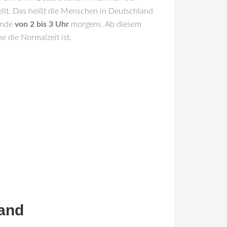
llt. Das heißt die Menschen in Deutschland
unde
von 2 bis 3 Uhr
morgens. Ab diesem
 die Normalzeit ist.
land