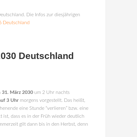
eutschland. Die Infos zur diesjährigen
6 Deutschland
2030 Deutschland
m
31. März 2030
um 2 Uhr nachts
auf 3 Uhr
morgens vorgestellt. Das heißt,
enende eine Stunde “verlieren” bzw. eine
 ist, dass es in der Früh wieder deutlich
mmerzeit gilt dann bis in den Herbst, denn