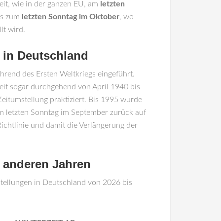
eit, wie in der ganzen EU, am
letzten
bis zum
letzten Sonntag im Oktober
, wo
lt wird.
 in Deutschland
rend des Ersten Weltkriegs eingeführt.
it sogar durchgehend von April 1940 bis
itumstellung praktiziert. Bis 1995 wurde
m letzten Sonntag im September zurück auf
 Richtlinie und damit die Verlängerung der
n anderen Jahren
stellungen in Deutschland von 2026 bis