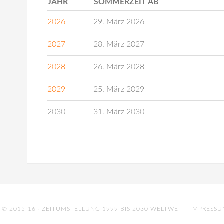
JAHR
SOMMERZEIT AB
2026
29. März 2026
2027
28. März 2027
2028
26. März 2028
2029
25. März 2029
2030
31. März 2030
© 2015-16 · ZEITUMSTELLUNG 1999 BIS 2030 WELTWEIT ·
IMPRESS