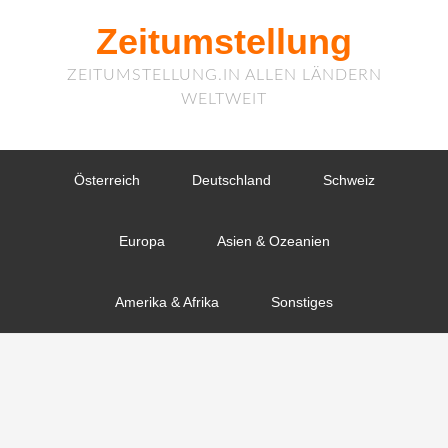
Zeitumstellung
ZEITUMSTELLUNG.IN ALLEN LÄNDERN
WELTWEIT
Österreich
Deutschland
Schweiz
Europa
Asien & Ozeanien
Amerika & Afrika
Sonstiges