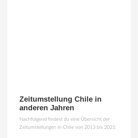
Zeitumstellung Chile in
anderen Jahren
Nachfolgend findest du eine Übersicht der
Zeitumstellungen in Chile von 2013 bis 2021: